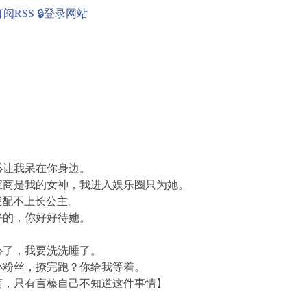
订阅RSS
🔒登录网站
让我呆在你身边。
商是我的女神，我进入娱乐圈只为她。
配不上长公主。
的，你好好待她。
了，我要洗洗睡了。
粉丝，撩完跑？你给我等着。
，只有言榛自己不知道这件事情】