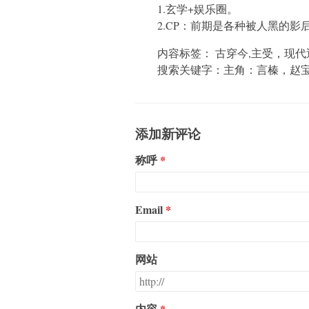
1.玄学+娱乐圈。
2.CP：前期是各种被人黑的影后
内容标签： 古穿今,主受，现代
搜索关键字：主角：言榛，赵宝商 
添加新评论
称呼
Email
网站
内容