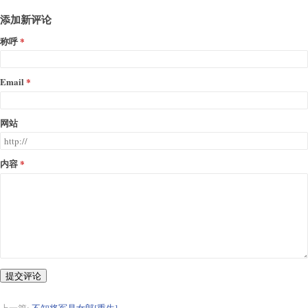
添加新评论
称呼
Email
网站
内容
提交评论
上一篇:
不知将军是女郎[重生]